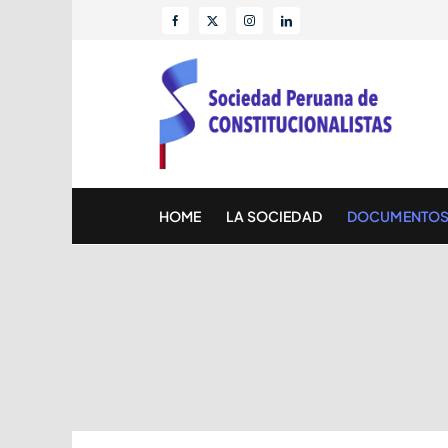
Skip
to
content
HOME
LA SOCIEDAD
DOCUMENTO