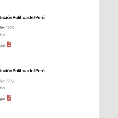
tución Política del Perú
ño: 1993
sbn
gar
tución Política del Perú
ño: 1993
sbn
gar