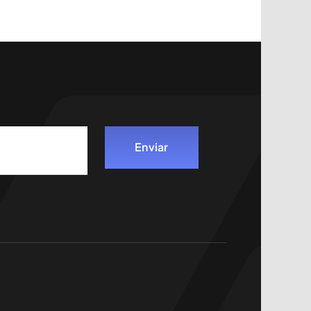
Enviar