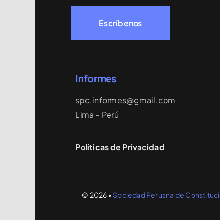
Escríbenos
Informes
spc.informes@gmail.com
Lima – Perú
Políticas de Privacidad
© 2026 •
Sociedad Peruana de Constituci