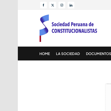
Skip
to
content
HOME
LA SOCIEDAD
DOCUMENTO